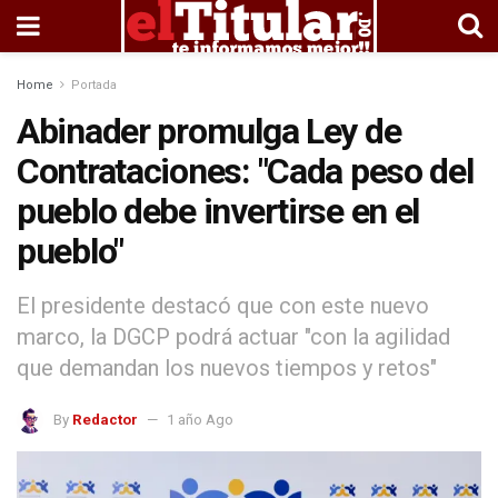
Home
Portada
Abinader promulga Ley de
Contrataciones: "Cada peso del
pueblo debe invertirse en el
pueblo"
El presidente destacó que con este nuevo
marco, la DGCP podrá actuar "con la agilidad
que demandan los nuevos tiempos y retos"
By
Redactor
1 año Ago