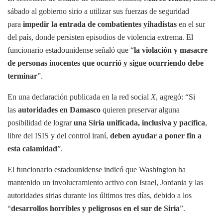
sábado al gobierno sirio a utilizar sus fuerzas de seguridad
para
impedir la entrada de combatientes yihadistas
en el sur
del país, donde persisten episodios de violencia extrema. El
funcionario estadounidense señaló que “
la violación y masacre
de personas inocentes que ocurrió y sigue ocurriendo debe
terminar
”.
En una declaración publicada en la red social
X
, agregó: “Si
las
autoridades en Damasco
quieren preservar alguna
posibilidad de lograr
una Siria unificada, inclusiva y pacífica
,
libre del ISIS y del control iraní,
deben ayudar a poner fin a
esta calamidad
”.
El funcionario estadounidense indicó que Washington ha
mantenido un involucramiento activo con Israel, Jordania y las
autoridades sirias durante los últimos tres días, debido a los
“
desarrollos horribles y peligrosos en el sur de Siria
”.