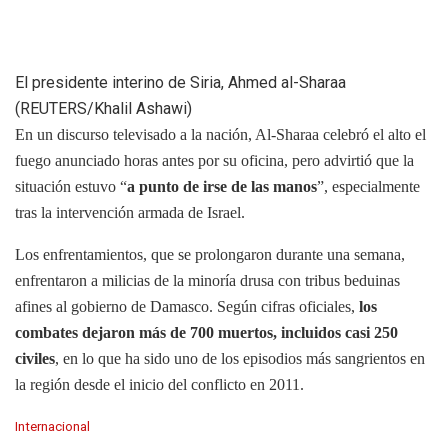
El presidente interino de Siria, Ahmed al-Sharaa
(REUTERS/Khalil Ashawi)
En un discurso televisado a la nación, Al-Sharaa celebró el alto el
fuego anunciado horas antes por su oficina, pero advirtió que la
situación estuvo “
a punto de irse de las manos
”, especialmente
tras la intervención armada de Israel.
Los enfrentamientos, que se prolongaron durante una semana,
enfrentaron a milicias de la minoría drusa con tribus beduinas
afines al gobierno de Damasco. Según cifras oficiales,
los
combates dejaron más de 700 muertos, incluidos casi 250
civiles
, en lo que ha sido uno de los episodios más sangrientos en
la región desde el inicio del conflicto en 2011.
C
Internacional
a