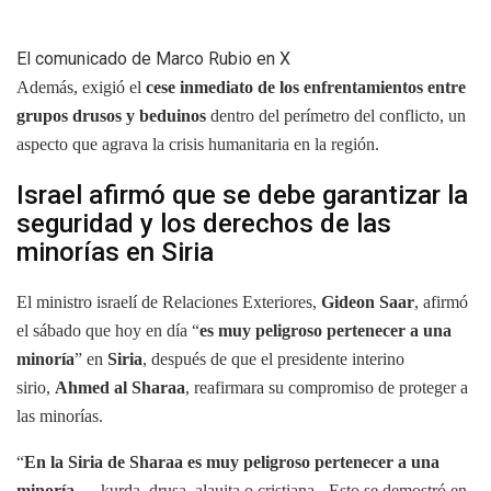
El comunicado de Marco Rubio en X
Además, exigió el
cese inmediato de los enfrentamientos entre
grupos drusos y beduinos
dentro del perímetro del conflicto, un
aspecto que agrava la crisis humanitaria en la región.
Israel afirmó que se debe garantizar la
seguridad y los derechos de las
minorías en Siria
El ministro israelí de Relaciones Exteriores,
Gideon Saar
, afirmó
el sábado que hoy en día “
es muy peligroso pertenecer a una
minoría
” en
Siria
, después de que el presidente interino
sirio,
Ahmed al Sharaa
, reafirmara su compromiso de proteger a
las minorías.
“
En la Siria de Sharaa es muy peligroso pertenecer a una
minoría
— kurda, drusa, alauita o cristiana-. Esto se demostró en