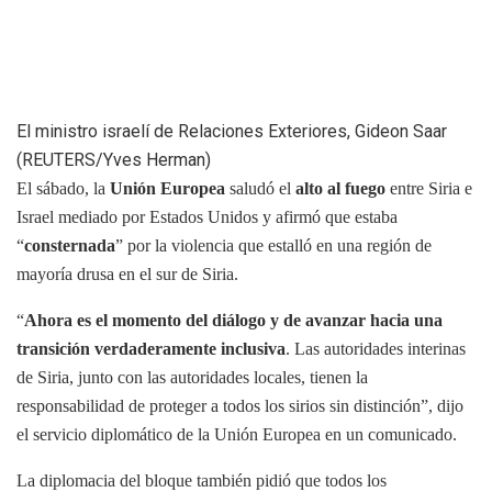
El ministro israelí de Relaciones Exteriores, Gideon Saar
(REUTERS/Yves Herman)
El sábado, la
Unión Europea
saludó el
alto al fuego
entre Siria e
Israel mediado por Estados Unidos y afirmó que estaba
“
consternada
” por la violencia que estalló en una región de
mayoría drusa en el sur de Siria.
“
Ahora es el momento del diálogo y de avanzar hacia una
transición verdaderamente inclusiva
. Las autoridades interinas
de Siria, junto con las autoridades locales, tienen la
responsabilidad de proteger a todos los sirios sin distinción”, dijo
el servicio diplomático de la Unión Europea en un comunicado.
La diplomacia del bloque también pidió que todos los