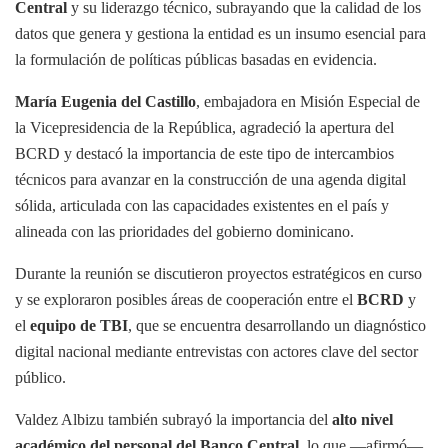
Central
y su liderazgo técnico, subrayando que la calidad de los
datos que genera y gestiona la entidad es un insumo esencial para
la formulación de políticas públicas basadas en evidencia.
María Eugenia del Castillo
, embajadora en Misión Especial de
la Vicepresidencia de la República, agradeció la apertura del
BCRD y destacó la importancia de este tipo de intercambios
técnicos para avanzar en la construcción de una agenda digital
sólida, articulada con las capacidades existentes en el país y
alineada con las prioridades del gobierno dominicano.
Durante la reunión se discutieron proyectos estratégicos en curso
y se exploraron posibles áreas de cooperación entre el
BCRD
y
el
equipo de TBI
, que se encuentra desarrollando un diagnóstico
digital nacional mediante entrevistas con actores clave del sector
público.
Valdez Albizu también subrayó la importancia del
alto nivel
académico del personal del Banco Central
, lo que —afirmó—