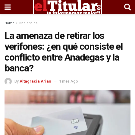
Home
Nacionales
La amenaza de retirar los
verifones: ¿en qué consiste el
conflicto entre Anadegas y la
banca?
By
Altagracia Arias
1 mes Ago