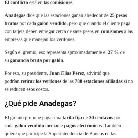
El conflicto
está en las
comisiones
.
Anadegas
dice que las estaciones ganan alrededor de
25 pesos
brutos
por cada
galón vendido
, pero que cuando el cliente paga
con tarjeta deben entregar cerca de siete pesos en
comisiones
a las
empresas que manejan los verifones.
Según el gremio, eso representa aproximadamente el
27 %
de
su
ganancia bruta
por galón
.
Por eso, su presidente,
Juan Elías Pérez
, advirtió que
podrían
retirar los verifones
de las
780 estaciones afiliadas
si no
se reducen esos costos.
¿Qué pide
Anadegas
?
El gremio propone pagar una
tarifa fija
de
30 centavos
por
cada
galón vendido
mediante
pagos electrónicos
. También
quiere que participe la Superintendencia de Bancos en las