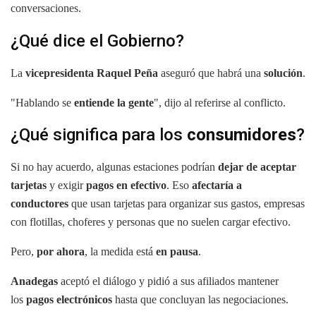
conversaciones.
¿Qué dice el Gobierno?
La
vicepresidenta Raquel Peña
aseguró que habrá una
solución
.
"Hablando se
entiende la gente
", dijo al referirse al conflicto.
¿Qué significa para los
consumidores
?
Si no hay acuerdo, algunas estaciones podrían
dejar de aceptar
tarjetas
y exigir
pagos en efectivo
. Eso
afectaría a
conductores
que usan tarjetas para organizar sus gastos, empresas
con flotillas, choferes y personas que no suelen cargar efectivo.
Pero,
por ahora
, la medida
está
en pausa
.
Anadegas
aceptó el diálogo y pidió a sus afiliados mantener
los
pagos electrónicos
hasta que concluyan las negociaciones.