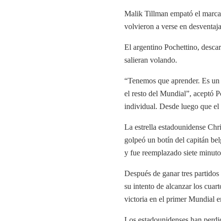
Malik Tillman empató el marcad
volvieron a verse en desventaj
El argentino Pochettino, descar
salieran volando.
“Tenemos que aprender. Es un 
el resto del Mundial”, aceptó Po
individual. Desde luego que e
La estrella estadounidense Chri
golpeó un botín del capitán bel
y fue reemplazado siete minuto
Después de ganar tres partidos
su intento de alcanzar los cua
victoria en el primer Mundial 
Los estadounidenses han perdid