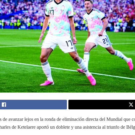
 de avanzar lejos en la ronda de eliminación directa del Mundial que 
arles de Ketelaere aportó un doblete y una asistencia al triunfo de Bél