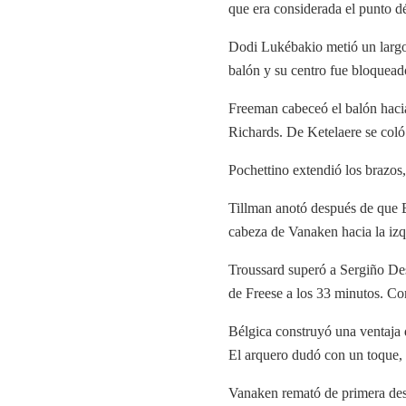
que era considerada el punto dé
Dodi Lukébakio metió un largo 
balón y su centro fue bloquead
Freeman cabeceó el balón hacia
Richards. De Ketelaere se coló
Pochettino extendió los brazos
Tillman anotó después de que B
cabeza de Vanaken hacia la izq
Troussard superó a Sergiño Des
de Freese a los 33 minutos. Con
Bélgica construyó una ventaja 
El arquero dudó con un toque, 
Vanaken remató de primera desd