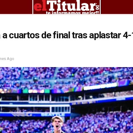
a cuartos de final tras aplastar 4-
mes Ago