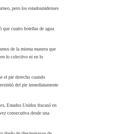
orneo, pero los estadounidenses
ó que cuatro botellas de agua
ntamos de la misma manera que
en lo colectivo ni en lo
se el pie derecho cuando
 resintió del pie inmediatamente
nes, Estados Unidos fracasó en
 vez consecutiva desde una
su duelo de dieciseisavos de