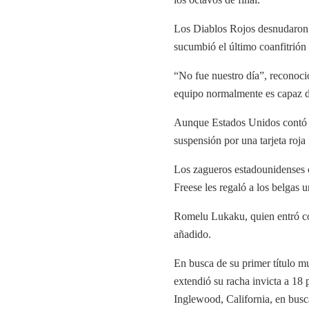
Los Diablos Rojos desnudaron la
sucumbió el último coanfitrión
“No fue nuestro día”, reconoci
equipo normalmente es capaz de
Aunque Estados Unidos contó co
suspensión por una tarjeta roja
Los zagueros estadounidenses c
Freese les regaló a los belgas 
Romelu Lukaku, quien entró com
añadido.
En busca de su primer título m
extendió su racha invicta a 18
Inglewood, California, en busc