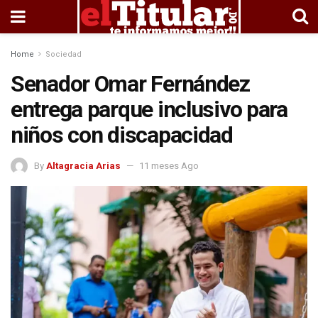
Home
Sociedad
Senador Omar Fernández
entrega parque inclusivo para
niños con discapacidad
By
Altagracia Arias
11 meses Ago